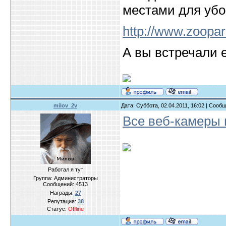
местами для уб
http://www.zoopa
А вы встречали
milov_2v
Дата: Суббота, 02.04.2011, 16:02 | Сооб
Все веб-камеры
Работал я тут
Группа: Администраторы
Сообщений:
4513
Награды:
27
Репутация:
38
Статус:
Offline