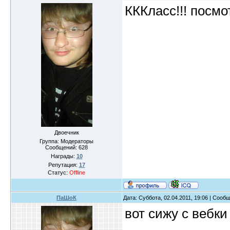
КККласс!!! посм
Двоечник
Группа: Модераторы
Сообщений:
628
Награды:
10
Репутация:
17
Статус:
Offline
ПаШоК
Дата: Суббота, 02.04.2011, 19:06 | Сооб
вот сижу с вебк