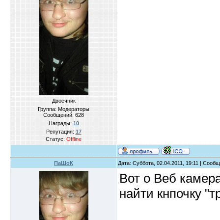
Двоечник
Группа: Модераторы
Сообщений:
628
Награды:
10
Репутация:
17
Статус:
Offline
ПаШоК
Дата: Суббота, 02.04.2011, 19:11 | Сооб
Вот о Веб камера
найти кнпочку "