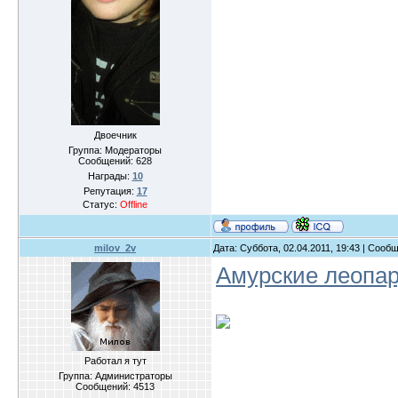
Двоечник
Группа: Модераторы
Сообщений:
628
Награды:
10
Репутация:
17
Статус:
Offline
milov_2v
Дата: Суббота, 02.04.2011, 19:43 | Сооб
Амурские леопар
Работал я тут
Группа: Администраторы
Сообщений:
4513