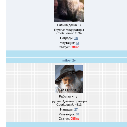
Папина дочка ;-)
Группа: Модераторы
Сообщений:
1334
Награды:
18
Репутация:
53
Статус:
Offline
milov_2v
Работал я тут
Группа: Администраторы
Сообщений:
4513
Награды:
27
Репутация:
38
Статус:
Offline