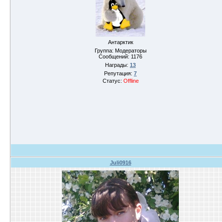
Антарктик
Группа: Модераторы
Сообщений:
1176
Награды:
13
Репутация:
7
Статус:
Offline
Juli0916