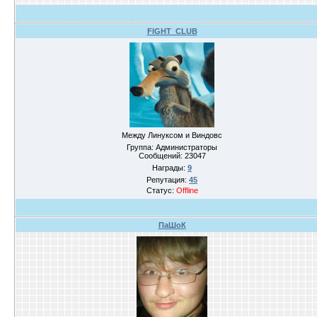
FIGHT_CLUB
Между Линуксом и Виндовс
Группа: Администраторы
Сообщений:
23047
Награды:
9
Репутация:
45
Статус:
Offline
ПаШоК