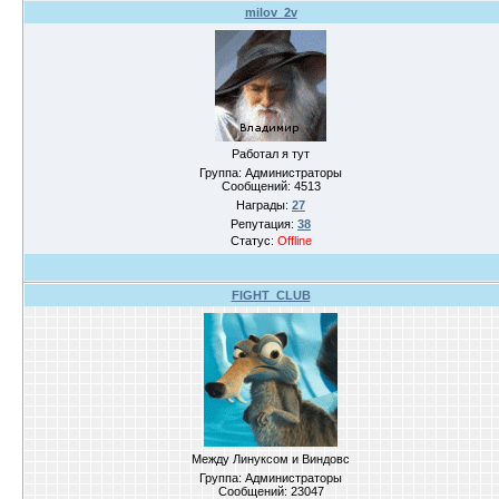
milov_2v
Работал я тут
Группа: Администраторы
Сообщений:
4513
Награды:
27
Репутация:
38
Статус:
Offline
FIGHT_CLUB
Между Линуксом и Виндовс
Группа: Администраторы
Сообщений:
23047