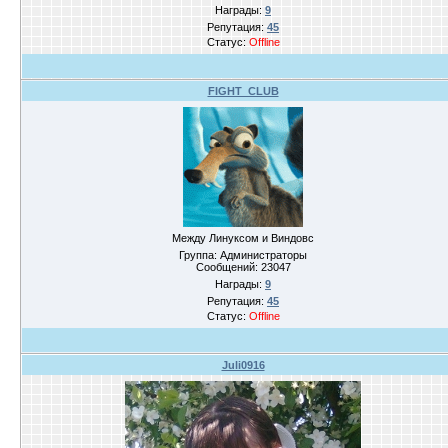
Награды:
9
Репутация:
45
Статус:
Offline
FIGHT_CLUB
Между Линуксом и Виндовс
Группа: Администраторы
Сообщений:
23047
Награды:
9
Репутация:
45
Статус:
Offline
Juli0916