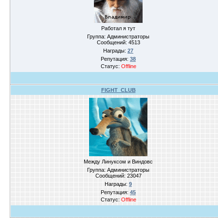
Работал я тут
Группа: Администраторы
Сообщений:
4513
Награды:
27
Репутация:
38
Статус:
Offline
FIGHT_CLUB
Между Линуксом и Виндовс
Группа: Администраторы
Сообщений:
23047
Награды:
9
Репутация:
45
Статус:
Offline