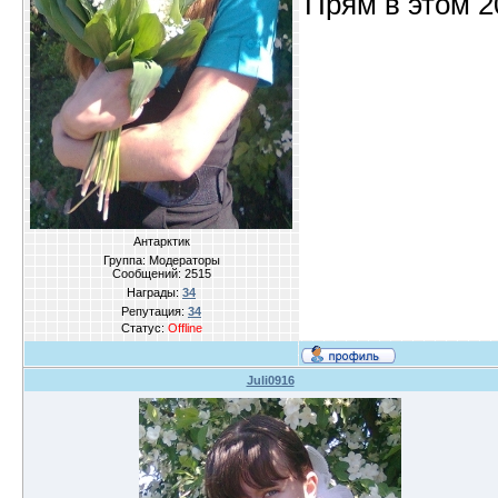
Прям в этом 2
Антарктик
Группа: Модераторы
Сообщений:
2515
Награды:
34
Репутация:
34
Статус:
Offline
Juli0916