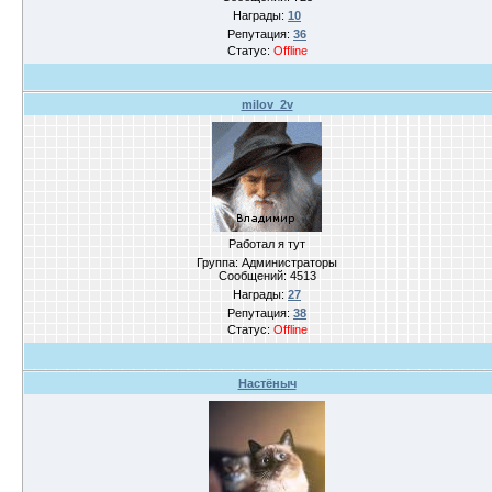
Награды:
10
Репутация:
36
Статус:
Offline
milov_2v
Работал я тут
Группа: Администраторы
Сообщений:
4513
Награды:
27
Репутация:
38
Статус:
Offline
Настёныч