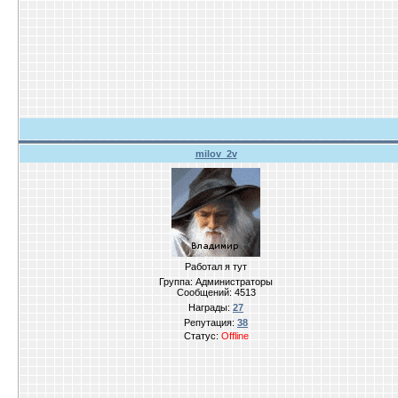
milov_2v
Работал я тут
Группа: Администраторы
Сообщений:
4513
Награды:
27
Репутация:
38
Статус:
Offline