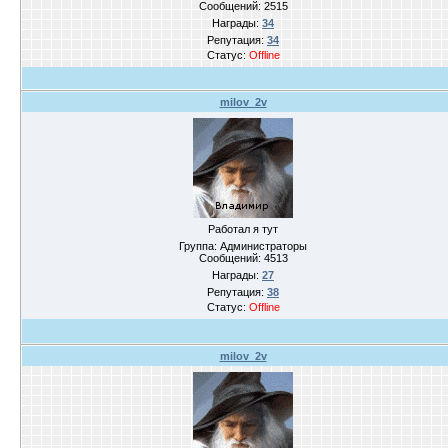
Сообщений:
2515
Награды:
34
Репутация:
34
Статус:
Offline
milov_2v
Работал я тут
Группа: Администраторы
Сообщений:
4513
Награды:
27
Репутация:
38
Статус:
Offline
milov_2v