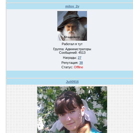
milov_2v
Работал я тут
Группа: Администраторы
Сообщений:
4513
Награды:
27
Репутация:
38
Статус:
Offline
Juli0916