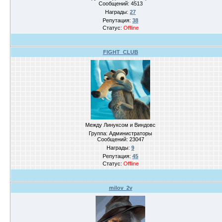
Сообщений:
4513
Награды:
27
Репутация:
38
Статус:
Offline
FIGHT_CLUB
Между Линуксом и Виндовс
Группа: Администраторы
Сообщений:
23047
Награды:
9
Репутация:
45
Статус:
Offline
milov_2v