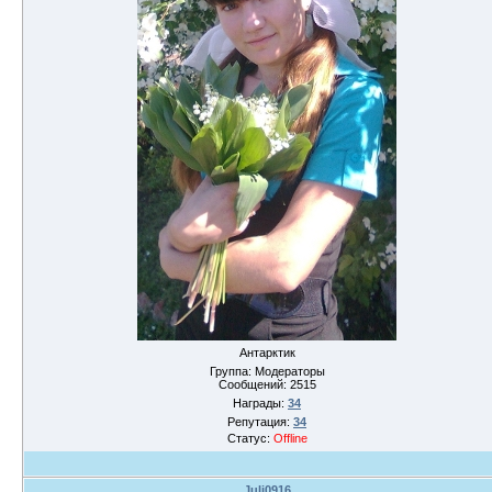
Антарктик
Группа: Модераторы
Сообщений:
2515
Награды:
34
Репутация:
34
Статус:
Offline
Juli0916