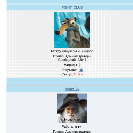
FIGHT_CLUB
Между Линуксом и Виндовс
Группа: Администраторы
Сообщений:
23047
Награды:
9
Репутация:
45
Статус:
Offline
milov_2v
Работал я тут
Группа: Администраторы