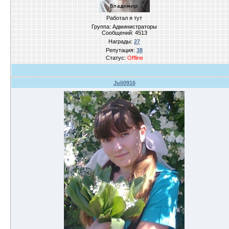
Работал я тут
Группа: Администраторы
Сообщений:
4513
Награды:
27
Репутация:
38
Статус:
Offline
Juli0916