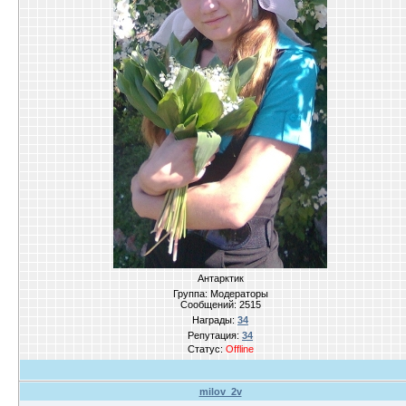
Антарктик
Группа: Модераторы
Сообщений:
2515
Награды:
34
Репутация:
34
Статус:
Offline
milov_2v