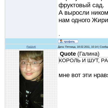
фруктовый сад.
А выросли ником
нам одного Жирин
.
ПаШоК
Дата: Пятница, 18.02.2011, 10:14 | Сооб
Quote
(
Галина
)
КОРОЛЬ И ШУТ, Р
мне вот эти нрав