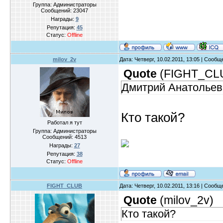
Группа: Администраторы
Сообщений:
23047
Награды:
9
Репутация:
45
Статус:
Offline
milov_2v
Дата: Четверг, 10.02.2011, 13:05 | Сооб
Quote
(
FIGHT_CL
Дмитрий Анатольев
Кто такой?
Работал я тут
Группа: Администраторы
Сообщений:
4513
Награды:
27
Репутация:
38
Статус:
Offline
FIGHT_CLUB
Дата: Четверг, 10.02.2011, 13:16 | Сооб
Quote
(
milov_2v
)
Кто такой?