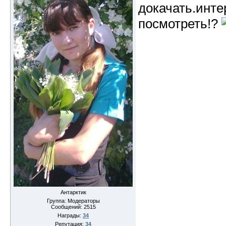
докачать.инте
посмотреть!?
Антарктик
Группа: Модераторы
Сообщений:
2515
Награды:
34
Репутация:
34