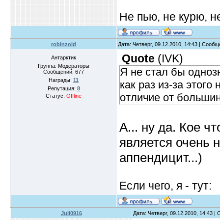
Не пью, не курю, 
robinzoid
Дата: Четверг, 09.12.2010, 14:43 | Сооб
Quote
(
IVK
)
Антарктик
Группа: Модераторы
Я не стал бы одноз
Сообщений:
677
Награды:
11
как раз из-за этого
Репутация:
8
отличие от больши
Статус:
Offline
А... ну да. Кое 
является очень 
аппендицит...)
Если чего, я - тут:
Juli0916
Дата: Четверг, 09.12.2010, 14:43 