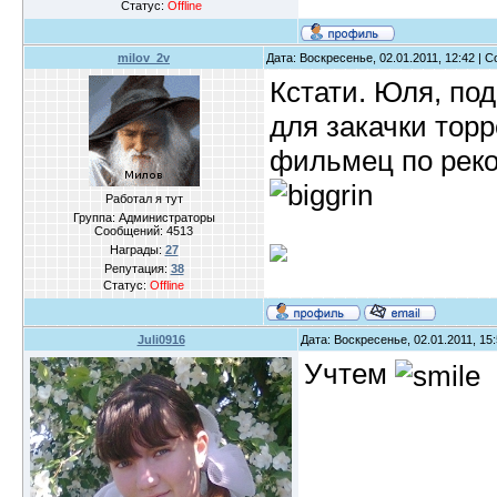
Статус:
Offline
milov_2v
Дата: Воскресенье, 02.01.2011, 12:42 |
Кстати. Юля, по
для закачки торр
фильмец по рек
Работал я тут
Группа: Администраторы
Сообщений:
4513
Награды:
27
Репутация:
38
Статус:
Offline
Juli0916
Дата: Воскресенье, 02.01.2011, 15
Учтем