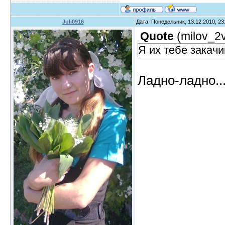
Juli0916
Дата: Понедельник, 13.12.2010, 2
Quote
(
milov_2
Я их тебе закачи
Ладно-ладно..