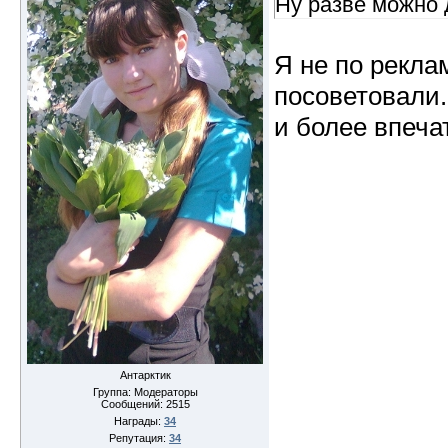
Ну разве можно 
Я не по рекла
посоветовали
и более впеча
Антарктик
Группа: Модераторы
Сообщений:
2515
Награды:
34
Репутация:
34