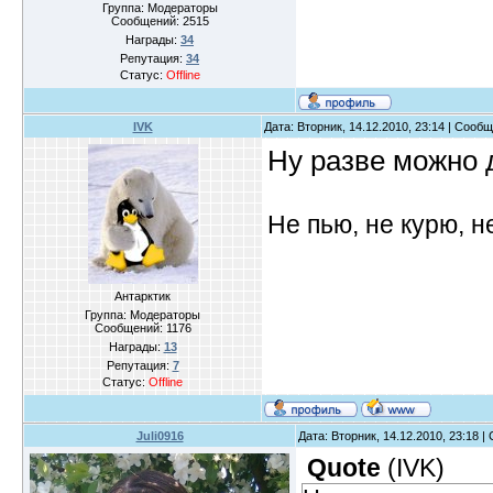
Группа: Модераторы
Сообщений:
2515
Награды:
34
Репутация:
34
Статус:
Offline
IVK
Дата: Вторник, 14.12.2010, 23:14 | Сооб
Ну разве можно 
Не пью, не курю, 
Антарктик
Группа: Модераторы
Сообщений:
1176
Награды:
13
Репутация:
7
Статус:
Offline
Juli0916
Дата: Вторник, 14.12.2010, 23:18 
Quote
(
IVK
)