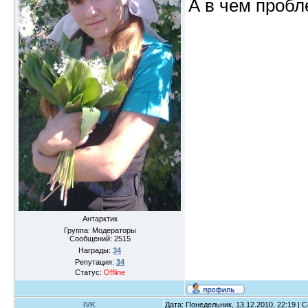
А в чем проб
Антарктик
Группа: Модераторы
Сообщений:
2515
Награды:
34
Репутация:
34
Статус:
Offline
IVK
Дата: Понедельник, 13.12.2010, 22:19 |