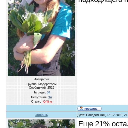
Антарктик
Группа: Модераторы
Сообщений:
2515
Награды:
34
Репутация:
34
Статус:
Offline
Juli0916
Дата: Понедельник, 13.12.2010, 2
Еще 21% оста