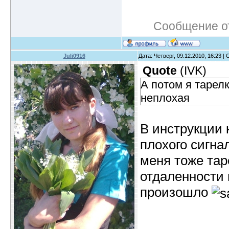
Сообщение о
Juli0916
Дата: Четверг, 09.12.2010, 16:23 
Quote
(
IVK
)
А потом я тарелк
неплохая
В инструкции 
плохого сигнал
меня тоже тар
отдаленности 
произошло