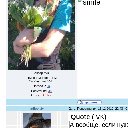
Антарктик
Группа: Модераторы
Сообщений:
2515
Награды:
34
Репутация:
34
Статус:
Offline
milov_2v
Дата: Понедельник, 13.12.2010, 22:43 |
Quote
(
IVK
)
А вообще, если нуж