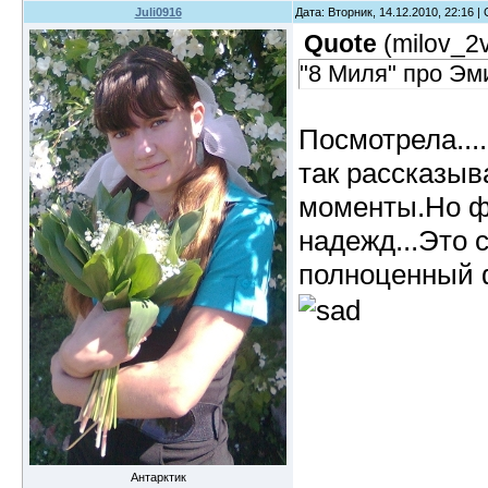
Juli0916
Дата: Вторник, 14.12.2010, 22:16 
Quote
(
milov_2
"8 Миля" про Эм
Посмотрела....
так рассказыв
моменты.Но ф
надежд...Это 
полноценный
Антарктик