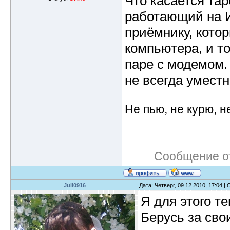
Что касается тар
работающий на И
приёмнику, кото
компьютера, и то
паре с модемом.
не всегда уместн
Не пью, не курю, 
Сообщение о
Juli0916
Дата: Четверг, 09.12.2010, 17:04 
Я для этого т
Берусь за сво