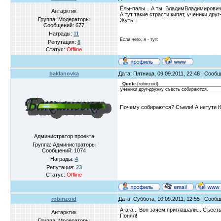
Ёлы-палы... А ты, ВладимВладимирович,
Антарктик
А тут такие страсти кипят, ученики дру
Группа: Модераторы
Жуть...
Сообщений:
677
Награды:
11
Если чего, я - тут:
Репутация:
8
Статус:
Offline
baklanovka
Дата: Пятница, 09.09.2011, 22:48 | Сооб
Quote
(
robinzoid
)
ученики друг-дружку съесть собираются.
Почему собираются? Съели! А нетути 
Администратор проекта
Группа: Администраторы
Сообщений:
1074
Награды:
4
Репутация:
23
Статус:
Offline
robinzoid
Дата: Суббота, 10.09.2011, 12:55 | Сооб
А-а-а... Вон зачем приглашали... Съесть
Антарктик
Понял!
Группа: Модераторы