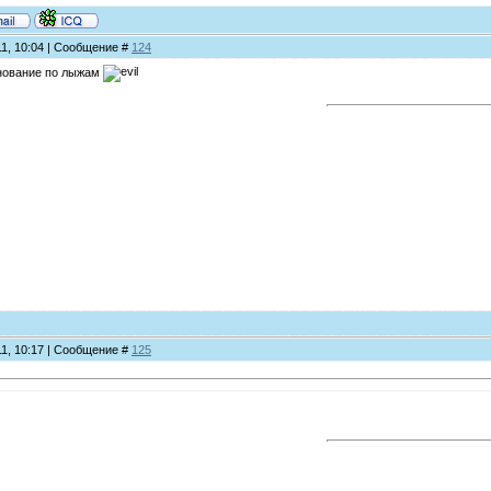
11, 10:04 | Сообщение #
124
внование по лыжам
11, 10:17 | Сообщение #
125