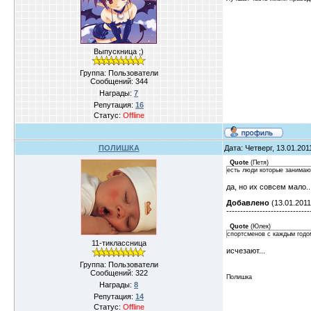
Выпускница ;)
Группа: Пользователи
Сообщений:
344
Награды:
7
Репутация:
16
Статус:
Offline
ПОЛИШКА
Дата: Четверг, 13.01.20
Quote
(
Петя
)
есть люди которые занимаю
да, но их совсем мало.
Добавлено
(13.01.2011
------------------------------
Quote
(
Юлек
)
спортсменов с каждым годом
11-тиклассница
исчезают...
Группа: Пользователи
Сообщений:
322
Полишка
Награды:
8
Репутация:
14
Статус:
Offline