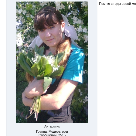
Помню в годы своей м
Антарктик
Группа: Модераторы
Сообщений:
2515