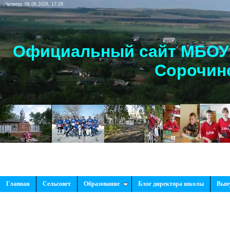
Четверг, 06.08.2026, 17:29
Официальный сайт МБОУ 
Сорочинс
Главная
Сельсовет
Образование
Блог директора школы
Вып