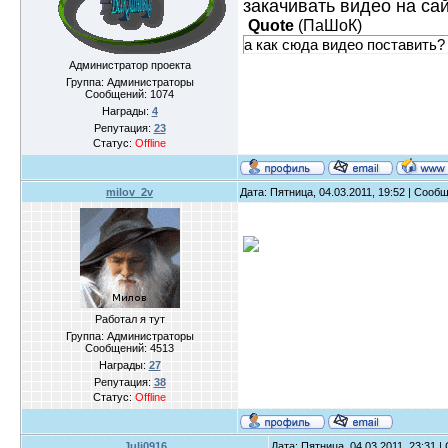
закачивать видео на са
Quote
(
ПаШоК
)
а как сюда видео поставить?
Администратор проекта
Группа: Администраторы
Сообщений:
1074
Награды:
4
Репутация:
23
Статус:
Offline
milov_2v
Дата: Пятница, 04.03.2011, 19:52 | Сооб
Работал я тут
Группа: Администраторы
Сообщений:
4513
Награды:
27
Репутация:
38
Статус:
Offline
Juli0916
Дата: Пятница, 04.03.2011, 23:31 