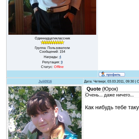
Одиннадцатиклассник
Группа: Пользователи
Сообщений:
154
Награды:
4
Репутация:
9
Статус:
Offline
Juli0916
Дата: Четверг, 03.03.2011, 09:30 
Quote
(
Юрок
)
Очень... даже ничего...
Как нибудь тебе та