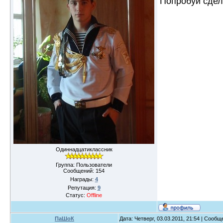
Попробуй сдел
Одиннадцатиклассник
Группа: Пользователи
Сообщений:
154
Награды:
4
Репутация:
9
Статус:
Offline
ПаШоК
Дата: Четверг, 03.03.2011, 21:54 | Сооб