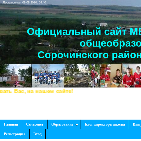
Воскресенье, 09.08.2026, 04:40
Официальный сайт МБ
общеобразо
Сорочинского район
 на нашем сайте!
Главная
Сельсовет
Образование
Блог директора школы
Вып
Регистрация
Вход