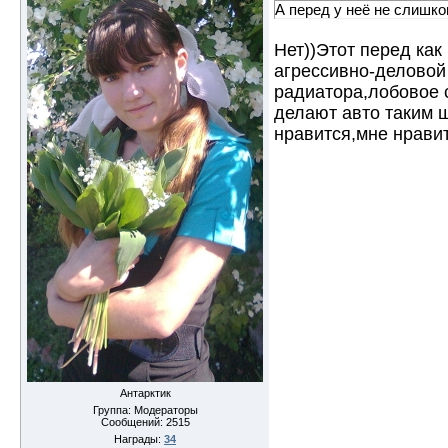
А перед у неё не слишк
Нет))Этот перед как
агрессивно-деловой 
радиатора,лобовое 
делают авто таким ш
нравится,мне нрави
Антарктик
Группа: Модераторы
Сообщений:
2515
Награды:
34