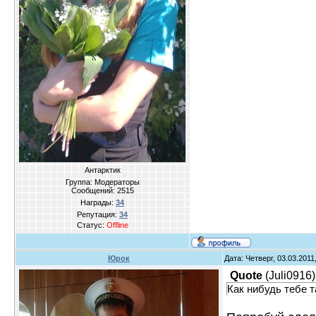
Антарктик
Группа: Модераторы
Сообщений:
2515
Награды:
34
Репутация:
34
Статус:
Offline
Юрок
Дата: Четверг, 03.03.201
Quote
(
Juli0916
)
Как нибудь тебе 