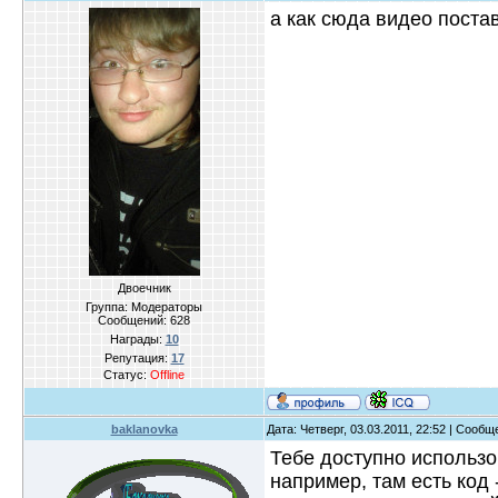
а как сюда видео поста
Двоечник
Группа: Модераторы
Сообщений:
628
Награды:
10
Репутация:
17
Статус:
Offline
baklanovka
Дата: Четверг, 03.03.2011, 22:52 | Сооб
Тебе доступно использо
например, там есть код 