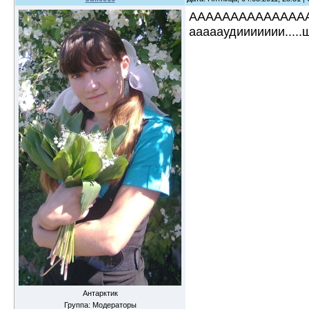
АААААААААААААААА!!!
аааааудиииииии.....
Антарктик
Группа: Модераторы