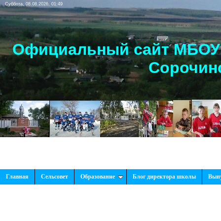
Суббота, 08.08.2026, 01:49
Официальный сайт МБОУ 
Сорочинс
Главная
Сельсовет
Образование
Блог директора школы
Вып