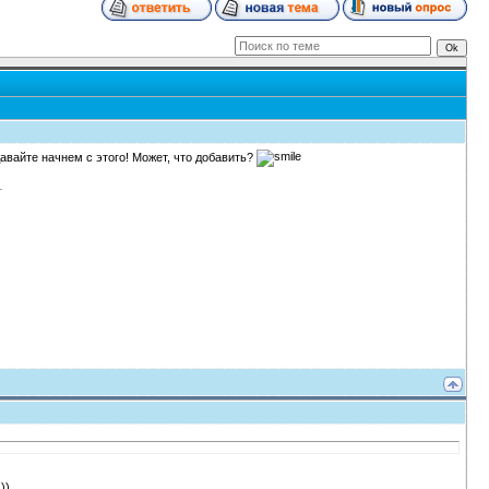
авайте начнем с этого! Может, что добавить?
))