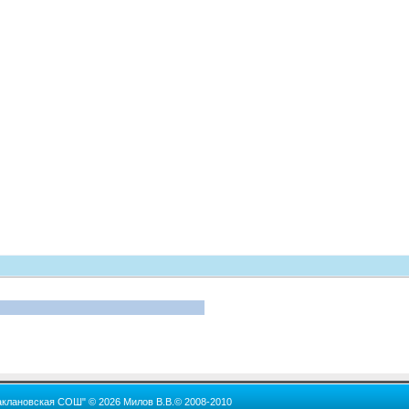
аклановская СОШ" © 2026 Милов В.В.© 2008-2010