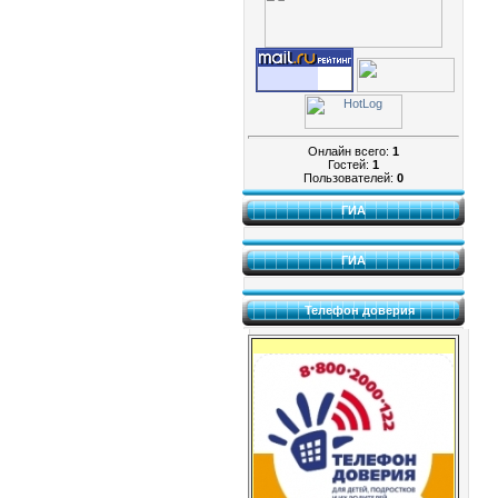
Онлайн всего:
1
Гостей:
1
Пользователей:
0
ГИА
ГИА
Телефон доверия