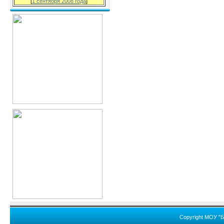
[
1 сентября 2008 года
]
Copyright МОУ "