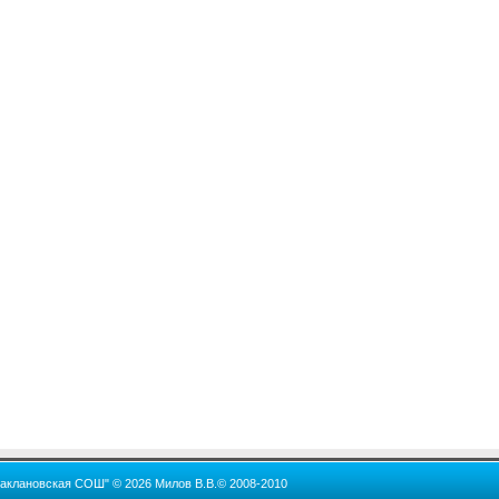
Баклановская СОШ" © 2026 Милов В.В.© 2008-2010