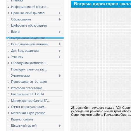
Главная
Встреча директоров школ
Информация об образо...
Пронькинский филиал
Образование
Цифровые образовател...
Блоги
Выпускники Баклановс...
Всё о школьном питании
Для Вас, родители!
Ученику
О введении комплексн...
Президентские состяз...
Учительская
Переводная аттестация
Итоговая аттестация ...
Расписание ЕГЭ 2014
Минимальные баллы ЕГ...
Отчет по результатам...
25 сентября текущего года в РДК Соро
учреждений района с министром образ
Материалы для уроков
Сорочинского района Гончарова Ольга 
Каталог сайтов
Школьный музей