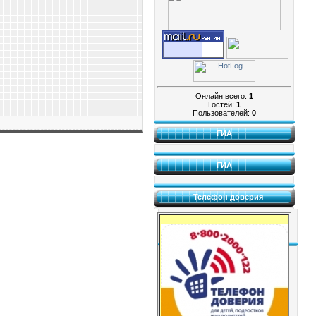
Онлайн всего:
1
Гостей:
1
Пользователей:
0
ГИА
ГИА
Телефон доверия