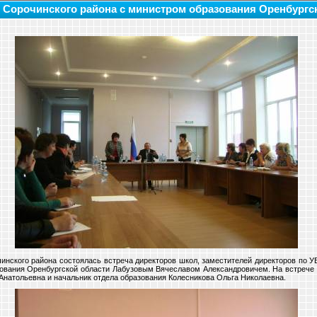
 Сорочинского района с министром образования Оренбургс
чинского района состоялась встреча директоров школ, заместителей директоров по
ования Оренбургской области Лабузовым Вячеславом Александровичем. На встрече 
Анатольевна и начальник отдела образования Колесникова Ольга Николаевна.