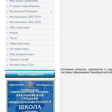
Мир наших увлечений
О защите персональны...
Безопасный Интернет
Фотоальбомы 2007-2010
Фотоальбомы 2011-2015
PRO спонсоров
Форум
Тесты
Обратная связь
Гостевая книга
FAQ (вопрос/ответ)
Каталог статей
Летний отдых 2015
Основные вопросы, затронутые в ход
системы образования Оренбургской обла
Наши координаты: