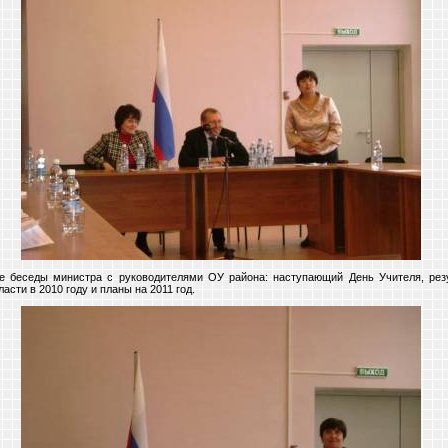
е беседы министра с руководителями ОУ района: наступающий День Учителя, резу
сти в 2010 году и планы на 2011 год.