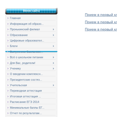
Меню сайта
Прием в первый кл
Главная
Прием в первый кл
Информация об образо...
Прием в первый кл
Пронькинский филиал
Образование
Цифровые образовател...
Блоги
Выпускники Баклановс...
Всё о школьном питании
Для Вас, родители!
Ученику
О введении комплексн...
Президентские состяз...
Учительская
Переводная аттестация
Итоговая аттестация ...
Расписание ЕГЭ 2014
Минимальные баллы ЕГ...
Отчет по результатам...