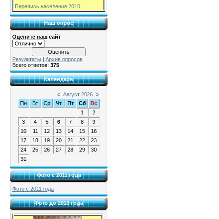
Перепись населения 2010
Наш опрос
Оцените наш сайт
Результаты
|
Архив опросов
Всего ответов:
375
Календарь
«
Август 2026
»
Пн
Вт
Ср
Чт
Пт
Сб
Вс
1
2
3
4
5
6
7
8
9
10
11
12
13
14
15
16
17
18
19
20
21
22
23
24
25
26
27
28
29
30
31
Фото с 2011 года
Фото с 2011 года
Фото до 2010 года