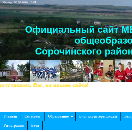
Четверг, 06.08.2026, 18:01
Официальный сайт МБ
общеобразо
Сорочинского район
вовать Вас, на нашем сайте!
Главная
Сельсовет
Образование
Блог директора школы
Вып
Регистрация
Вход