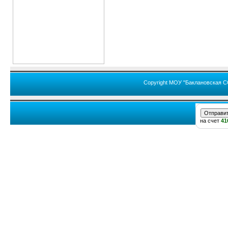
Copyright МОУ "Баклановская С
на счет
41