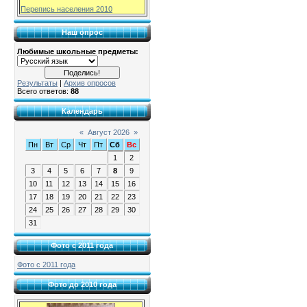
Перепись населения 2010
Наш опрос
Любимые школьные предметы:
Результаты
|
Архив опросов
Всего ответов:
88
Календарь
«
Август 2026
»
Пн
Вт
Ср
Чт
Пт
Сб
Вс
1
2
3
4
5
6
7
8
9
10
11
12
13
14
15
16
17
18
19
20
21
22
23
24
25
26
27
28
29
30
31
Фото с 2011 года
Фото с 2011 года
Фото до 2010 года