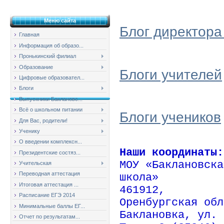
Меню сайта
Блог директора
Главная
Информация об образо...
Пронькинский филиал
Образование
Блоги учителей
Цифровые образовател...
Блоги
Выпускники Баклановс...
Всё о школьном питании
Блоги учеников
Для Вас, родители!
Ученику
О введении комплексн...
Наши координаты:
Президентские состяз...
МОУ «Баклановска
Учительская
Переводная аттестация
школа»
Итоговая аттестация ...
461912,
Расписание ЕГЭ 2014
Оренбургская обл
Минимальные баллы ЕГ...
Баклановка, ул. 
Отчет по результатам...