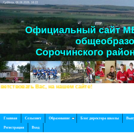
Суббота, 08.08.2026, 16:22
Официальный сайт МБ
общеобразо
Сорочинского район
вовать Вас, на нашем сайте!
Главная
Сельсовет
Образование
Блог директора школы
Вып
Регистрация
Вход