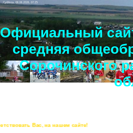
Суббота, 08.08.2026, 07:25
Официальный сайт
средняя общеоб
Сорочинского р
об
овать Вас, на нашем сайте!