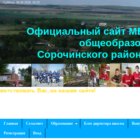
Суббота, 08.08.2026, 00:25
Официальный сайт МБ
общеобразо
Сорочинского район
твовать Вас, на нашем сайте!
Главная
Сельсовет
Образование
Блог директора школы
Вып
Регистрация
Вход