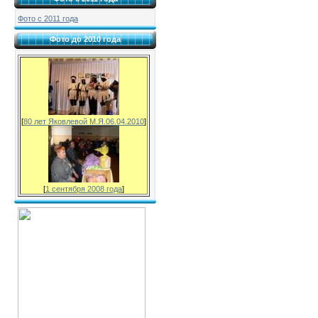
Фото с 2011 года
Фото до 2010 года
[
80 лет Яковлевой М.Я.06.04.2010
]
[
1 сентября 2008 года
]