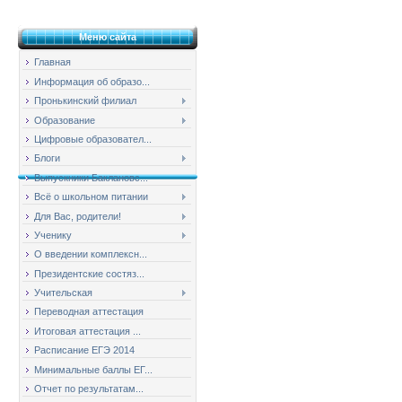
Меню сайта
Главная
Информация об образо...
Пронькинский филиал
Образование
Цифровые образовател...
Блоги
Выпускники Баклановс...
Всё о школьном питании
Для Вас, родители!
Ученику
О введении комплексн...
Президентские состяз...
Учительская
Переводная аттестация
Итоговая аттестация ...
Расписание ЕГЭ 2014
Минимальные баллы ЕГ...
Отчет по результатам...