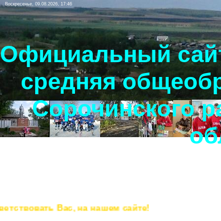
Воскресенье, 09.08.2026, 17:46
Официальный сайт
средняя общеоб
Сорочинского р
об
твовать Вас, на нашем сайте!