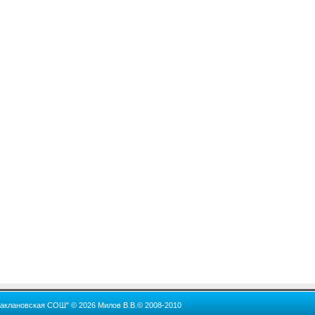
Баклановская СОШ" © 2026 Милов В.В.© 2008-2010