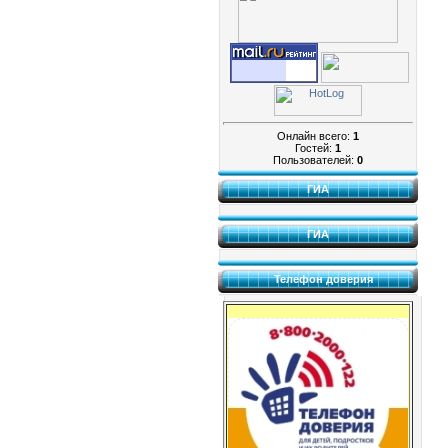
Онлайн всего:
1
Гостей:
1
Пользователей:
0
ГИА
ГИА
Телефон доверия