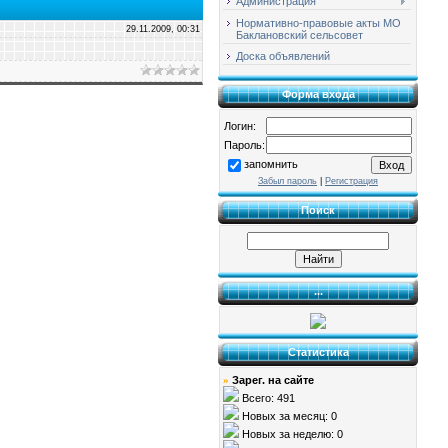
Администрация
Нормативно-правовые акты МО
29.11.2009, 00:31
Баклановский сельсовет
Доска объявлений
Форма входа
Логин:
Пароль:
запомнить
Забыл пароль
|
Регистрация
Поиск
...
Статистика
Зарег. на сайте
»
Всего: 491
Новых за месяц: 0
Новых за неделю: 0