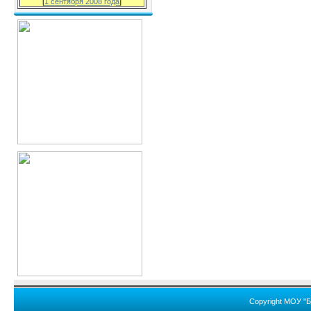
[
1 сентября 2008 года
]
Copyright МОУ "