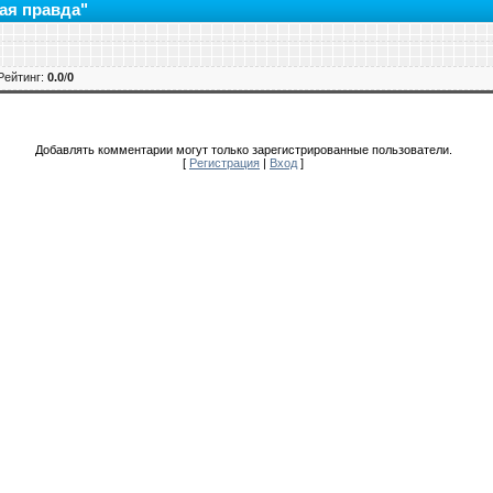
ая правда"
Рейтинг
:
0.0
/
0
Добавлять комментарии могут только зарегистрированные пользователи.
[
Регистрация
|
Вход
]