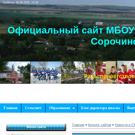
Суббота, 08.08.2026, 13:34
Официальный сайт МБОУ 
Сорочинс
Рады приветствовать Вас
Главная
Сельсовет
Образование
Блог директора школы
Вып
Главная
»
Каталог сайтов
»
Новости и 
Меню сайта