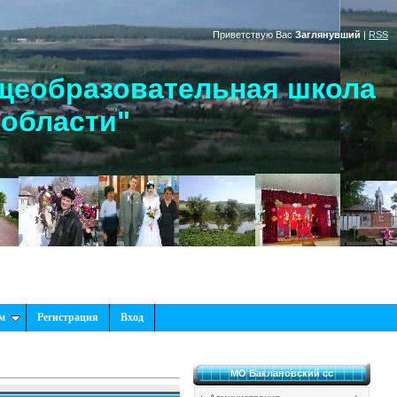
Приветствую Вас
Заглянувший
|
RSS
щеобразовательная школа
 области"
м
Регистрация
Вход
МО Баклановский сс