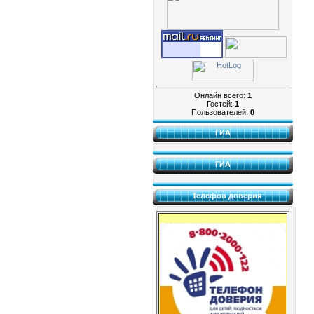
Онлайн всего:
1
Гостей:
1
Пользователей:
0
ГИА
ГИА
Телефон доверия