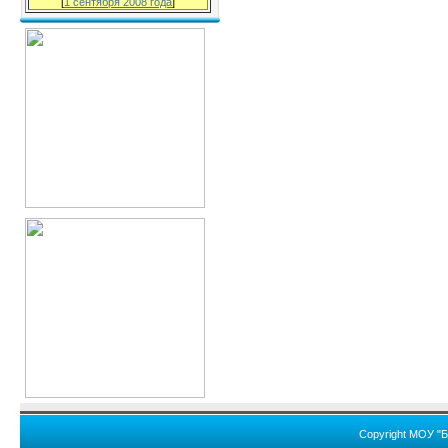
[
1 сентября 2008 года
]
Copyright МОУ "