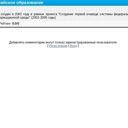
ийское образование
 создан в 2002 году в рамках проекта "Создание первой очереди системы федера
ормационной среды" (2001-2005 годы)
Рейтинг
:
0.0
/
0
Добавлять комментарии могут только зарегистрированные пользователи.
[
Регистрация
|
Вход
]