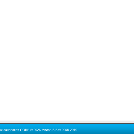
Баклановская СОШ" © 2026 Милов В.В.© 2008-2010