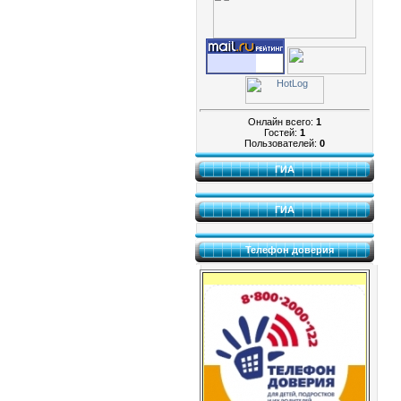
Онлайн всего:
1
Гостей:
1
Пользователей:
0
ГИА
ГИА
Телефон доверия