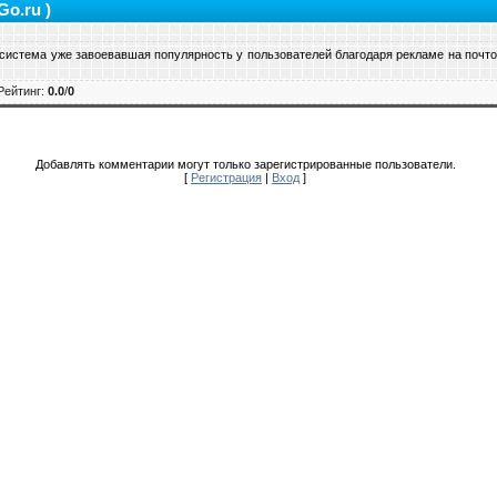
Go.ru )
 система уже завоевавшая популярность у пользователей благодаря рекламе на почтов
Рейтинг
:
0.0
/
0
Добавлять комментарии могут только зарегистрированные пользователи.
[
Регистрация
|
Вход
]