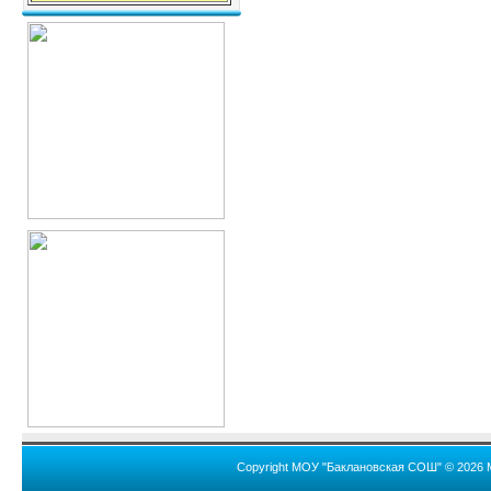
Copyright МОУ "Баклановская СОШ" © 2026 